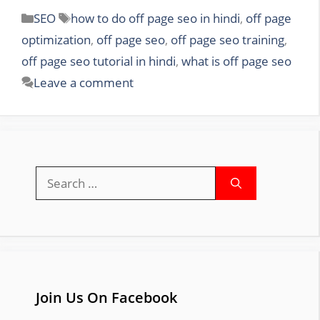
Categories
Tags
SEO
how to do off page seo in hindi
,
off page
optimization
,
off page seo
,
off page seo training
,
off page seo tutorial in hindi
,
what is off page seo
Leave a comment
Search
for:
Join Us On Facebook